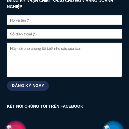
ĐĂNG KÝ NHẬN CHIẾT KHẤU CHO ĐƠN HÀNG DOANH
NGHIỆP
KẾT NỐI CHÚNG TÔI TRÊN FACEBOOK