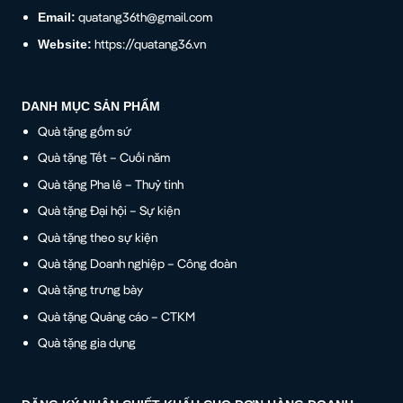
quatang36th@gmail.com
Email:
https://quatang36.vn
Website:
DANH MỤC SẢN PHẨM
Quà tặng gốm sứ
Quà tặng Tết – Cuối năm
Quà tặng Pha lê – Thuỷ tinh
Quà tặng Đại hội – Sự kiện
Quà tặng theo sự kiện
Quà tặng Doanh nghiệp – Công đoàn
Quà tặng trưng bày
Quà tặng Quảng cáo – CTKM
Quà tặng gia dụng