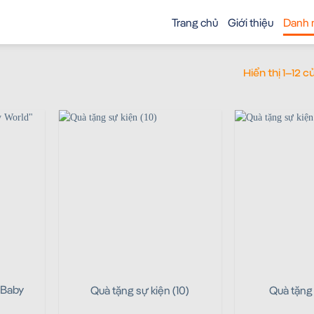
Trang chủ
Giới thiệu
Danh 
Hiển thị 1–12 
“Baby
Quà tặng sự kiện (10)
Quà tặng 