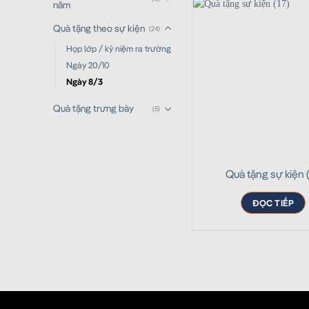
năm
Quà tặng theo sự kiện
(24)
Họp lớp / kỷ niệm ra trường
Ngày 20/10
Ngày 8/3
Quà tặng trưng bày
(5)
Quà tặng sự kiện (
ĐỌC TIẾP