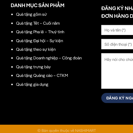
DANH MỤC SẢN PHẨM
ĐĂNG KÝ NH
Quà tặng gốm sứ
ĐƠN HÀNG 
Quà tặng Tết – Cuối năm
Quà tặng Pha lê – Thuỷ tinh
Quà tặng Đại hội – Sự kiện
Quà tặng theo sự kiện
Quà tặng Doanh nghiệp – Công đoàn
Quà tặng trưng bày
Quà tặng Quảng cáo – CTKM
Quà tặng gia dụng
© Bản quyền thuộc về NASHIMART