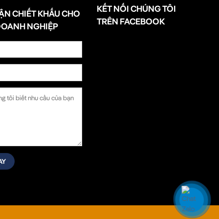
KẾT NỐI CHÚNG TÔI
ẬN CHIẾT KHẤU CHO
TRÊN FACEBOOK
DOANH NGHIỆP