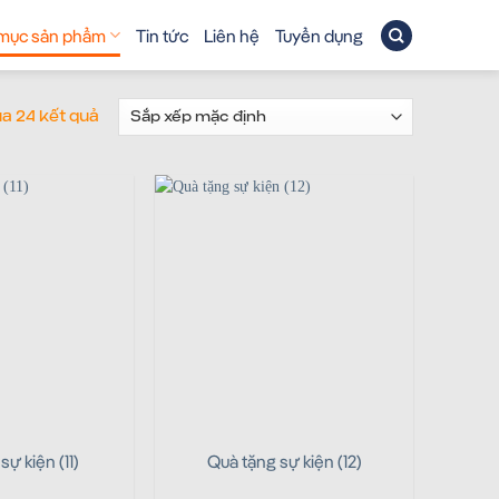
mục sản phẩm
Tin tức
Liên hệ
Tuyển dụng
của 24 kết quả
sự kiện (11)
Quà tặng sự kiện (12)