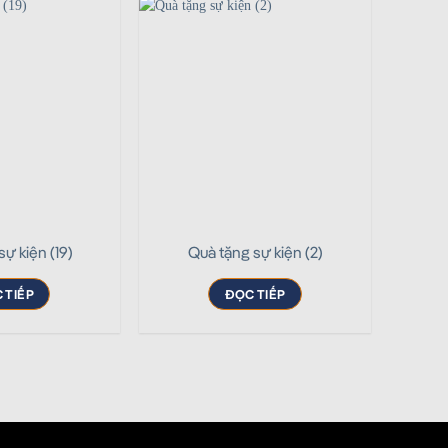
sự kiện (19)
Quà tặng sự kiện (2)
 TIẾP
ĐỌC TIẾP