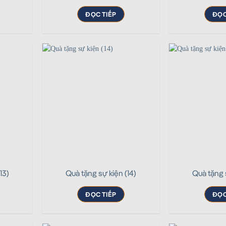
ĐỌC TIẾP
ĐỌC
13)
Quà tặng sự kiện (14)
Quà tặng 
ĐỌC TIẾP
ĐỌC