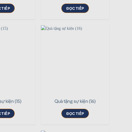
 TIẾP
ĐỌC TIẾP
sự kiện (15)
Quà tặng sự kiện (16)
 TIẾP
ĐỌC TIẾP