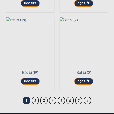
ĐỌC TIẾP
ĐỌC TIẾP
Bút bi (19)
Bút bi (2)
ĐỌC TIẾP
ĐỌC TIẾP
1
2
3
4
5
6
7