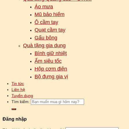
Áo mưa
Mũ bảo hiểm
Ô cầm tay
Quạt cầm tay
Gấu bông
Quà tặng gia dụng
Bình giữ nhiệt
Ấm siêu tốc
Hộp cơm điện
Bộ đựng gia vị
Tin tức
Liên hệ
Tuyển dụng
Tìm kiếm:
Đăng nhập