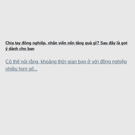
Chia tay đồng nghiệp, nhân viên nên tặng quà gì? Sau đây là gợi
ý dành cho bạn
Có thể nói rằng, khoảng thời gian bạn ở với đồng nghiệp
nhiều hơn số...