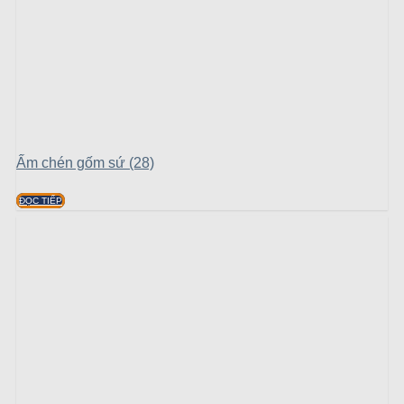
Ấm chén gốm sứ (28)
ĐỌC TIẾP