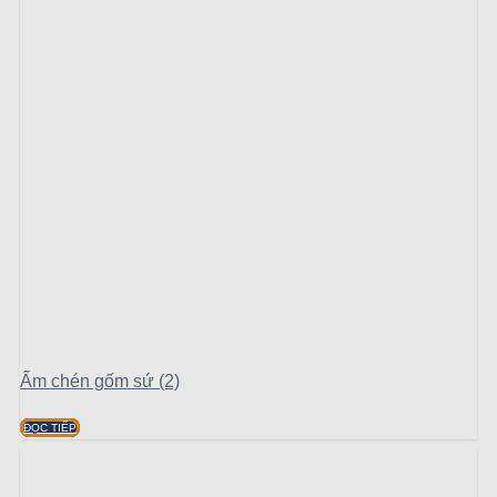
Ấm chén gốm sứ (2)
ĐỌC TIẾP