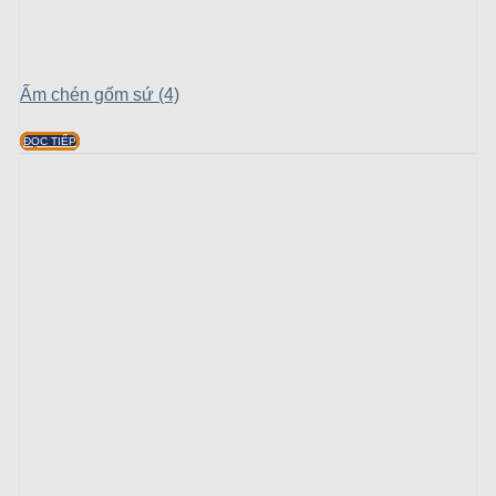
Ấm chén gốm sứ (4)
ĐỌC TIẾP