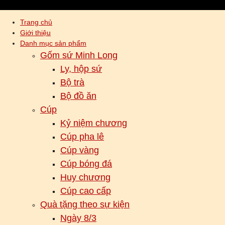
Trang chủ
Giới thiệu
Danh mục sản phẩm
Gốm sứ Minh Long
Ly, hộp sứ
Bộ trà
Bộ đồ ăn
Cúp
Kỷ niệm chương
Cúp pha lê
Cúp vàng
Cúp bóng đá
Huy chương
Cúp cao cấp
Quà tặng theo sự kiện
Ngày 8/3