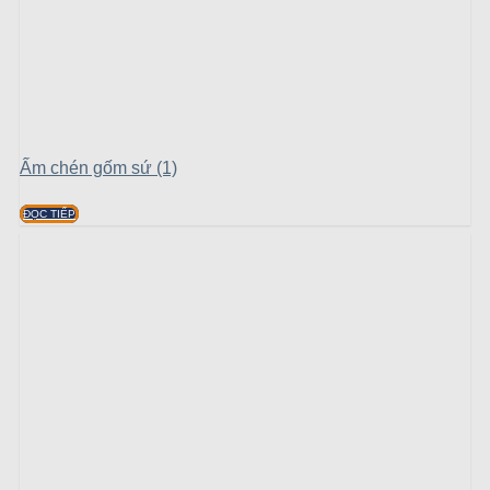
Ấm chén gốm sứ (1)
ĐỌC TIẾP