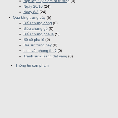
Họp lớp / kỷ niệm ra trường
(0)
Ngày 20/10
(24)
Ngày 8/3
(24)
Quà tặng trưng bày
(5)
Biểu chưng đồng
(0)
Biểu chưng gỗ
(0)
Biểu chưng pha lê
(5)
Bộ số pha lê
(0)
Đĩa sứ trưng bày
(0)
Linh vật phong thuỷ
(0)
Tranh sứ - Tranh dát vàng
(0)
Thông tin sản phẩm