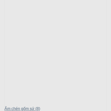
Ấm chén gốm sứ (8)