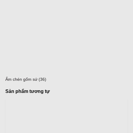
Ấm chén gốm sứ (36)
Sản phẩm tương tự