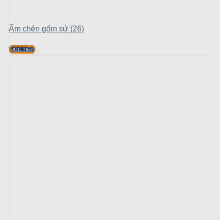
Ấm chén gốm sứ (26)
ĐỌC TIẾP