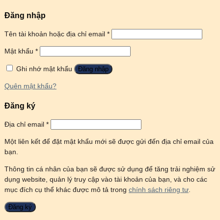
Đăng nhập
Tên tài khoản hoặc địa chỉ email
*
Mật khẩu
*
Ghi nhớ mật khẩu
Đăng nhập
Quên mật khẩu?
Đăng ký
Địa chỉ email
*
Một liên kết để đặt mật khẩu mới sẽ được gửi đến địa chỉ email của
bạn.
Thông tin cá nhân của bạn sẽ được sử dụng để tăng trải nghiệm sử
dụng website, quản lý truy cập vào tài khoản của bạn, và cho các
mục đích cụ thể khác được mô tả trong
chính sách riêng tư
.
Đăng ký