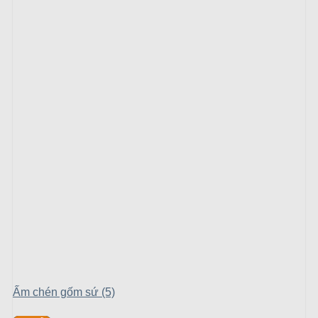
Ấm chén gốm sứ (5)