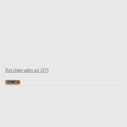
Ấm chén gốm sứ (27)
ĐỌC TIẾP