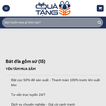
Skip
to
content
Tìm
kiếm:
Bát đĩa gốm sứ (15)
YÊN TÂM MUA SẮM
Đặt cọc 50% để sản xuất - Thanh toán 100% trước khi xuất
kho
Tư vấn trực tuyến 24/7
Dịch vụ chuyên nghiệp - Giá cả cạnh tranh