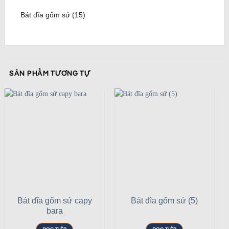
Bát đĩa gốm sứ (15)
SẢN PHẨM TƯƠNG TỰ
Bát đĩa gốm sứ capy
Bát đĩa gốm sứ (5)
bara