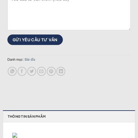
Danh mục:
Bát đĩa
THÔNG TIN SẢN PHẨM