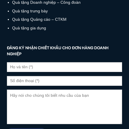
Quà tặng Doanh nghiệp – Công đoàn
Quà tặng trưng bày
Quà tặng Quảng cáo – CTKM
Quà tặng gia dụng
ĐĂNG KÝ NHẬN CHIẾT KHẤU CHO ĐƠN HÀNG DOANH
NGHIỆP