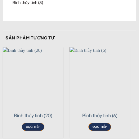
Bình thủy tinh (3)
SẢN PHẨM TƯƠNG TỰ
Bình thủy tinh (20)
Bình thủy tinh (6)
ĐỌC TIẾP
ĐỌC TIẾP