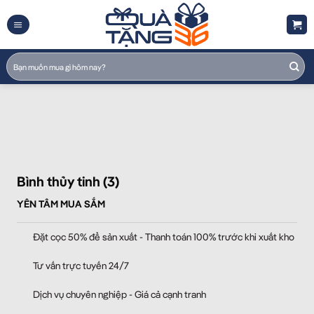
Skip
to
content
Tìm
kiếm:
Bình thủy tinh (3)
YÊN TÂM MUA SẮM
Đặt cọc 50% để sản xuất - Thanh toán 100% trước khi xuất kho
Tư vấn trực tuyến 24/7
Dịch vụ chuyên nghiệp - Giá cả cạnh tranh