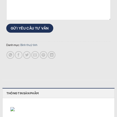
Danh mục:
Bình thuỷ tinh
THÔNG TIN SẢN PHẨM