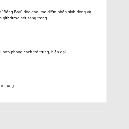
iết “Bóng Bay” độc đáo, tạo điểm nhấn sinh động và
 giữ được nét sang trọng.
hợp phong cách trẻ trung, hiện đại.
ẻ trung.