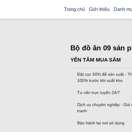
Trang chủ
Giới thiệu
Danh mụ
Bộ đồ ăn 09 sản 
YÊN TÂM MUA SẮM
Đặt cọc 50% để sản xuất - T
100% trước khi xuất kho
Tư vấn trực tuyến 24/7
Dịch vụ chuyên nghiệp - Giá
tranh
Bảo hành tại nơi sử dụng