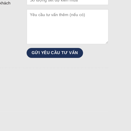
 khách