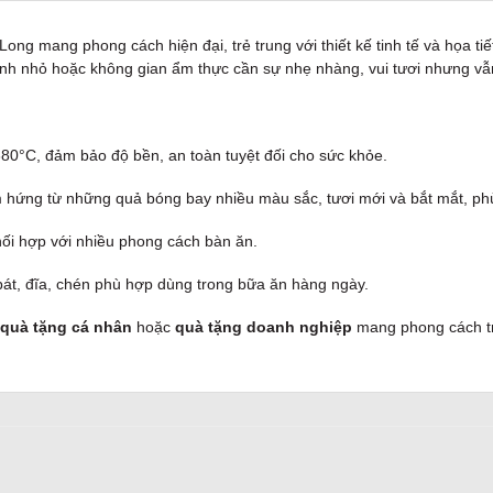
ong mang phong cách hiện đại, trẻ trung với thiết kế tinh tế và họa t
h nhỏ hoặc không gian ẩm thực cần sự nhẹ nhàng, vui tươi nhưng vẫn
80°C, đảm bảo độ bền, an toàn tuyệt đối cho sức khỏe.
hứng từ những quả bóng bay nhiều màu sắc, tươi mới và bắt mắt, phù 
hối hợp với nhiều phong cách bàn ăn.
t, đĩa, chén phù hợp dùng trong bữa ăn hàng ngày.
m quà tặng cá nhân
hoặc
quà tặng doanh nghiệp
mang phong cách tr