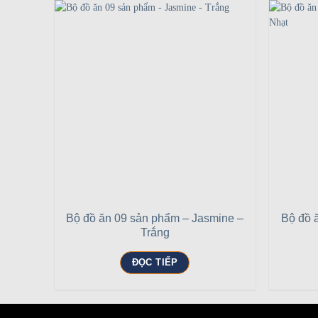
Bộ đồ ăn 09 sản phẩm – Jasmine –
Bộ đồ 
Trắng
ĐỌC TIẾP