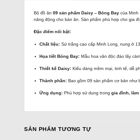
Bộ đồ ăn
09 sản phẩm Daisy – Bóng Bay
của Minh L
năng động cho bàn ăn. Sản phẩm phù hợp cho gia đìn
Đặc điểm nổi bật:
Chất liệu:
Sứ trắng cao cấp Minh Long, nung ở 13
Họa tiết Bóng Bay:
Mẫu hoa văn độc đáo lấy cảm 
Thiết kế Daisy:
Kiểu dáng mềm mại, tinh tế, dễ p
Thành phần:
Bao gồm 09 sản phẩm cơ bản như bá
Ứng dụng:
Phù hợp sử dụng trong
gia đình, là
SẢN PHẨM TƯƠNG TỰ