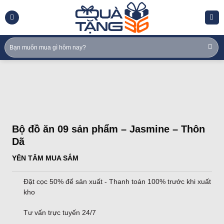
Skip
to
content
Tìm
kiếm:
Bộ đồ ăn 09 sản phẩm – Jasmine – Thôn
Dã
YÊN TÂM MUA SẮM
Đặt cọc 50% để sản xuất - Thanh toán 100% trước khi xuất
kho
Tư vấn trực tuyến 24/7