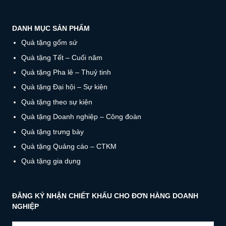
DANH MỤC SẢN PHẨM
Quà tặng gốm sứ
Quà tặng Tết – Cuối năm
Quà tặng Pha lê – Thuỷ tinh
Quà tặng Đại hội – Sự kiện
Quà tặng theo sự kiện
Quà tặng Doanh nghiệp – Công đoàn
Quà tặng trưng bày
Quà tặng Quảng cáo – CTKM
Quà tặng gia dụng
ĐĂNG KÝ NHẬN CHIẾT KHẤU CHO ĐƠN HÀNG DOANH
NGHIỆP