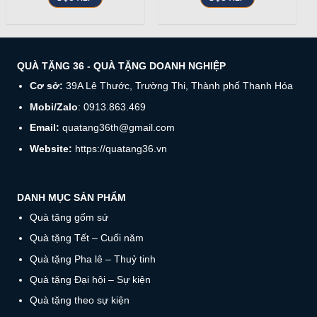
QUÀ TẶNG 36 - QUÀ TẶNG DOANH NGHIỆP
Cơ sở:
39A Lê Thước, Trường Thi, Thành phố Thanh Hóa
Mobi/Zalo
: 0913.863.469
Email:
quatang36th@gmail.com
Website:
https://quatang36.vn
DANH MỤC SẢN PHẨM
Quà tặng gốm sứ
Quà tặng Tết – Cuối năm
Quà tặng Pha lê – Thuỷ tinh
Quà tặng Đại hội – Sự kiện
Quà tặng theo sự kiện