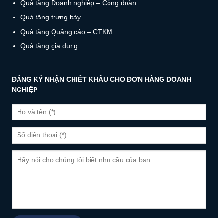
Quà tặng Doanh nghiệp – Công đoàn
Quà tặng trưng bày
Quà tặng Quảng cáo – CTKM
Quà tặng gia dụng
ĐĂNG KÝ NHẬN CHIẾT KHẤU CHO ĐƠN HÀNG DOANH
NGHIỆP