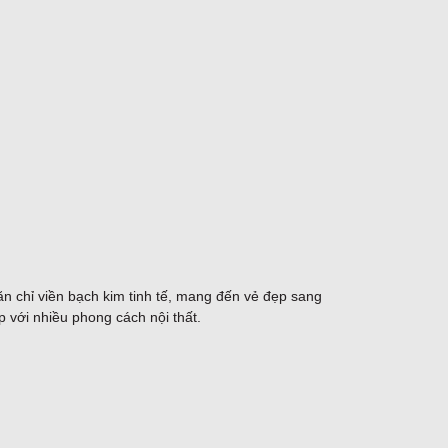
n chỉ viền bạch kim tinh tế, mang đến vẻ đẹp sang
 với nhiều phong cách nội thất.