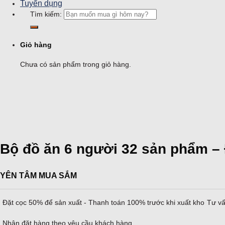
Tuyển dụng
Tìm kiếm:
Giỏ hàng
Chưa có sản phẩm trong giỏ hàng.
Bộ đồ ăn 6 người 32 sản phẩm – 
YÊN TÂM MUA SẮM
Đặt cọc 50% để sản xuất - Thanh toán 100% trước khi xuất kho
Tư vấ
Nhận đặt hàng theo yêu cầu khách hàng