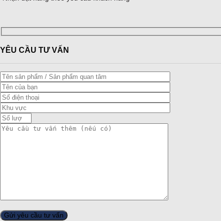
YÊU CẦU TƯ VẤN