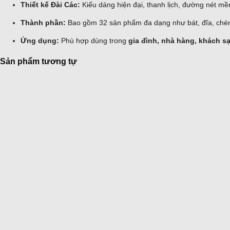
Thiết kế Đài Các:
Kiểu dáng hiện đại, thanh lịch, đường nét mề
Thành phần:
Bao gồm 32 sản phẩm đa dạng như bát, đĩa, chén
Ứng dụng:
Phù hợp dùng trong
gia đình, nhà hàng, khách s
Sản phẩm tương tự