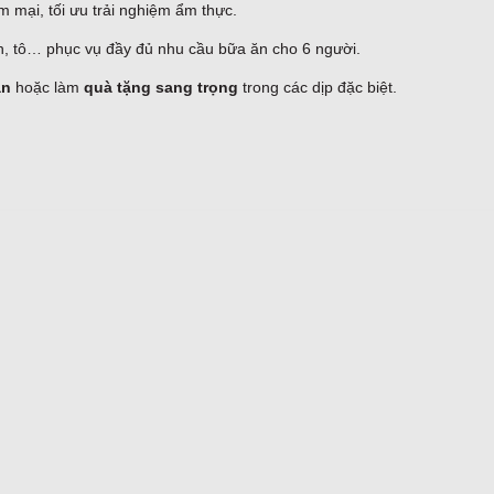
m mại, tối ưu trải nghiệm ẩm thực.
, tô… phục vụ đầy đủ nhu cầu bữa ăn cho 6 người.
ạn
hoặc làm
quà tặng sang trọng
trong các dịp đặc biệt.