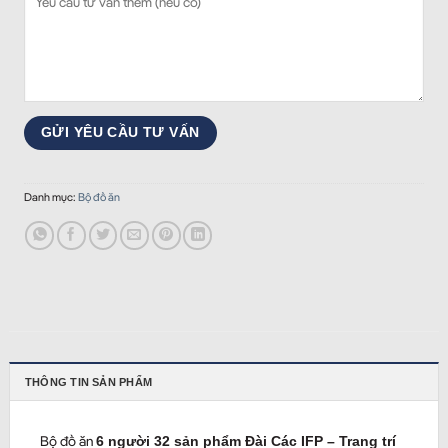
Danh mục:
Bộ đồ ăn
THÔNG TIN SẢN PHẨM
Bộ đồ ăn
6 người 32 sản phẩm Đài Các IFP – Trang trí