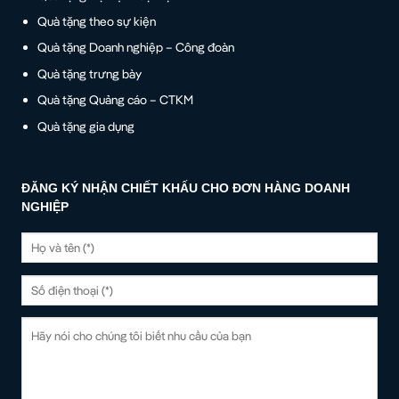
Quà tặng theo sự kiện
Quà tặng Doanh nghiệp – Công đoàn
Quà tặng trưng bày
Quà tặng Quảng cáo – CTKM
Quà tặng gia dụng
ĐĂNG KÝ NHẬN CHIẾT KHẤU CHO ĐƠN HÀNG DOANH
NGHIỆP