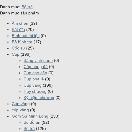
Danh mục:
Bộ trà
Danh mục sản phẩm
Ấm chén
(39)
Bát đĩa
(20)
Bình hút tài lộc
(0)
Bộ bình trà
(17)
Cốc sứ
(25)
Cúp
(198)
Bảng vinh danh
(0)
Cúp bóng đá
(0)
Cúp cao cấp
(0)
Cúp pha lê
(0)
Cúp vàng
(198)
Huy chương
(0)
Kỷ niệm chương
(0)
Cúp vàng
(0)
cúp vàng
(0)
Gốm Sứ Minh Long
(290)
Bộ đồ ăn
(92)
Bộ trà
(125)