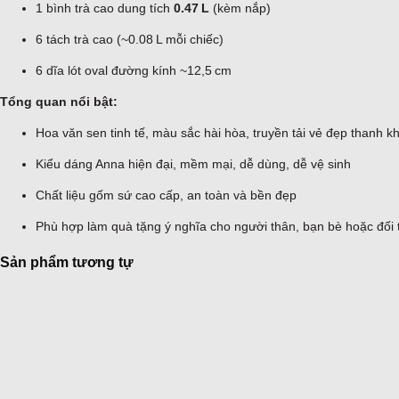
1 bình trà cao dung tích
0.47 L
(kèm nắp)
6 tách trà cao (~0.08 L mỗi chiếc)
6 dĩa lót oval đường kính ~12,5 cm
Tổng quan nổi bật:
Hoa văn sen tinh tế, màu sắc hài hòa, truyền tải vẻ đẹp thanh kh
Kiểu dáng Anna hiện đại, mềm mại, dễ dùng, dễ vệ sinh
Chất liệu gốm sứ cao cấp, an toàn và bền đẹp
Phù hợp làm quà tặng ý nghĩa cho người thân, bạn bè hoặc đối 
Sản phẩm tương tự