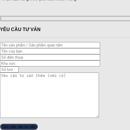
YÊU CẦU TƯ VẤN