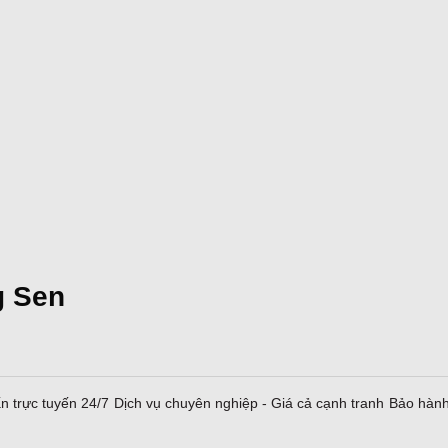
g Sen
n trực tuyến 24/7
Dịch vụ chuyên nghiệp - Giá cả cạnh tranh
Bảo hành