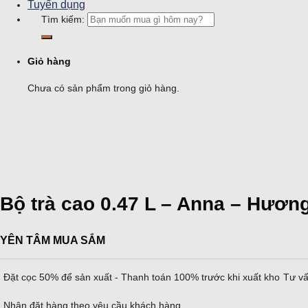
Tuyển dụng
Tìm kiếm:
Giỏ hàng
Chưa có sản phẩm trong giỏ hàng.
Bộ trà cao 0.47 L – Anna – Hươn
YÊN TÂM MUA SẮM
Đặt cọc 50% để sản xuất - Thanh toán 100% trước khi xuất kho
Tư vấ
Nhận đặt hàng theo yêu cầu khách hàng