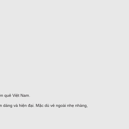
iền quê Việt Nam.
 dáng và hiện đại. Mặc dù vẻ ngoài nhẹ nhàng,