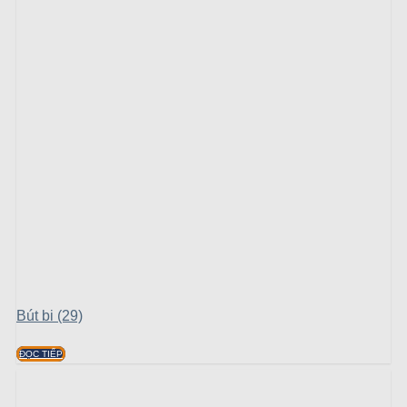
Bút bi (29)
ĐỌC TIẾP