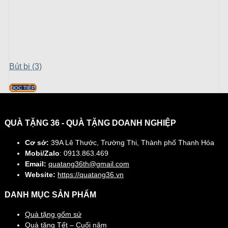
Bút bi (3)
ĐỌC TIẾP
QUÀ TẶNG 36 - QUÀ TẶNG DOANH NGHIỆP
Cơ sở:
39A Lê Thước, Trường Thi, Thành phố Thanh Hóa
Mobi/Zalo
: 0913.863.469
Email:
quatang36th@gmail.com
Website:
https://quatang36.vn
DANH MỤC SẢN PHẨM
Quà tặng gốm sứ
Quà tặng Tết – Cuối năm