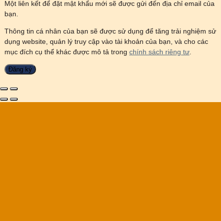
Một liên kết để đặt mật khẩu mới sẽ được gửi đến địa chỉ email của
bạn.
Thông tin cá nhân của bạn sẽ được sử dụng để tăng trải nghiệm sử
dụng website, quản lý truy cập vào tài khoản của bạn, và cho các
mục đích cụ thể khác được mô tả trong
chính sách riêng tư
.
Đăng ký