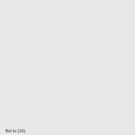
Bút bi (16)