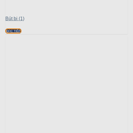
Bút bi (1)
ĐỌC TIẾP