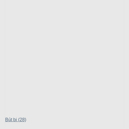
Bút bi (28)