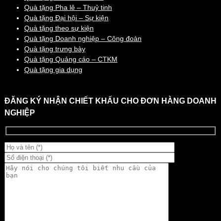
Quà tặng Pha lê – Thuỷ tinh
Quà tặng Đại hội – Sự kiện
Quà tặng theo sự kiện
Quà tặng Doanh nghiệp – Công đoàn
Quà tặng trưng bày
Quà tặng Quảng cáo – CTKM
Quà tặng gia dụng
ĐĂNG KÝ NHẬN CHIẾT KHẤU CHO ĐƠN HÀNG DOANH
NGHIỆP