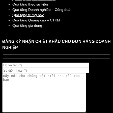
Quà tặng theo sự kiện
Quà tặng Doanh nghiệp – Công đoàn
Quà tặng trưng bày
Quà tặng Quảng cáo – CTKM
Quà tặng gia dụng
ĐĂNG KÝ NHẬN CHIẾT KHẤU CHO ĐƠN HÀNG DOANH
NGHIỆP