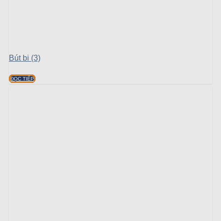
Bút bi (3)
ĐỌC TIẾP