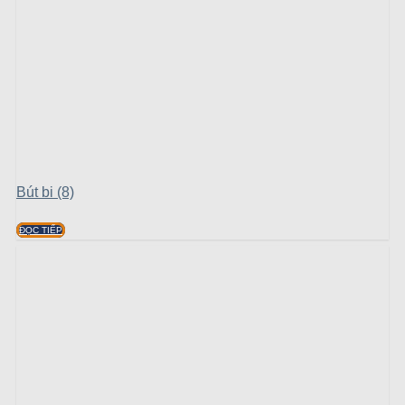
Bút bi (8)
ĐỌC TIẾP