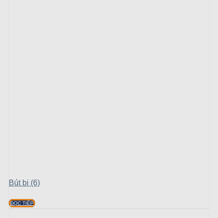
Bút bi (6)
ĐỌC TIẾP