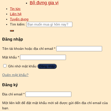
Bộ đựng gia vị
Tin tức
Liên hệ
Tuyển dụng
Tìm kiếm:
Đăng nhập
Tên tài khoản hoặc địa chỉ email
*
Mật khẩu
*
Ghi nhớ mật khẩu
Đăng nhập
Quên mật khẩu?
Đăng ký
Địa chỉ email
*
Một liên kết để đặt mật khẩu mới sẽ được gửi đến địa chỉ email của
bạn.