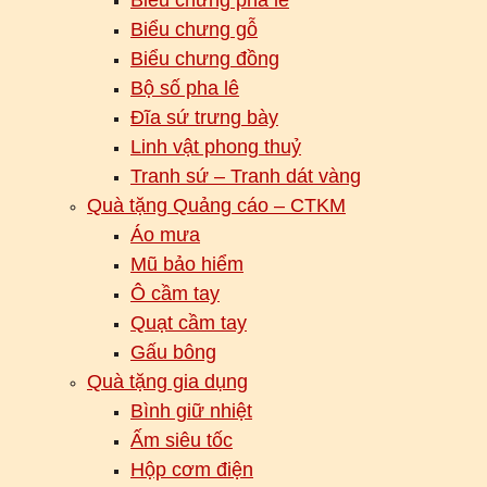
Biểu chưng gỗ
Biểu chưng đồng
Bộ số pha lê
Đĩa sứ trưng bày
Linh vật phong thuỷ
Tranh sứ – Tranh dát vàng
Quà tặng Quảng cáo – CTKM
Áo mưa
Mũ bảo hiểm
Ô cầm tay
Quạt cầm tay
Gấu bông
Quà tặng gia dụng
Bình giữ nhiệt
Ấm siêu tốc
Hộp cơm điện