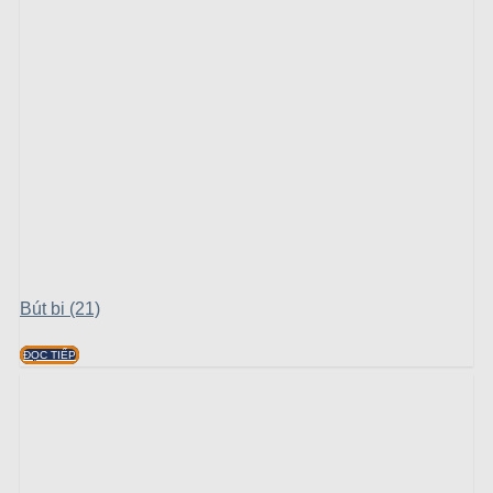
Bút bi (21)
ĐỌC TIẾP