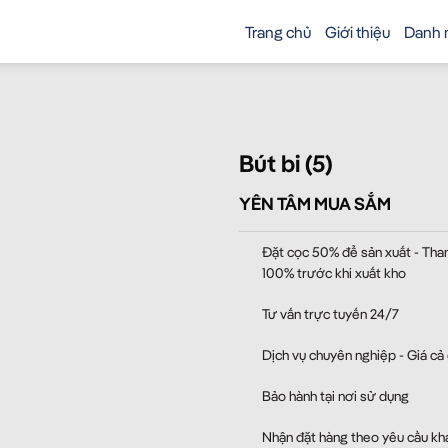
Trang chủ
Giới thiệu
Danh 
Bút bi (5)
YÊN TÂM MUA SẮM
Đặt cọc 50% để sản xuất - Tha
100% trước khi xuất kho
Tư vấn trực tuyến 24/7
Dịch vụ chuyên nghiệp - Giá cả
Bảo hành tại nơi sử dụng
Nhận đặt hàng theo yêu cầu kh