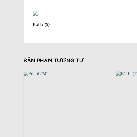
Bút bi (5)
SẢN PHẨM TƯƠNG TỰ