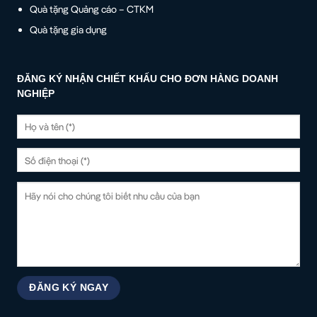
Quà tặng Quảng cáo – CTKM
Quà tặng gia dụng
ĐĂNG KÝ NHẬN CHIẾT KHẤU CHO ĐƠN HÀNG DOANH
NGHIỆP