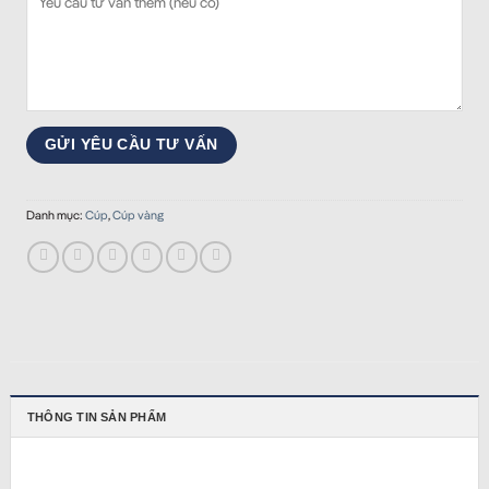
Danh mục:
Cúp
,
Cúp vàng
THÔNG TIN SẢN PHẨM