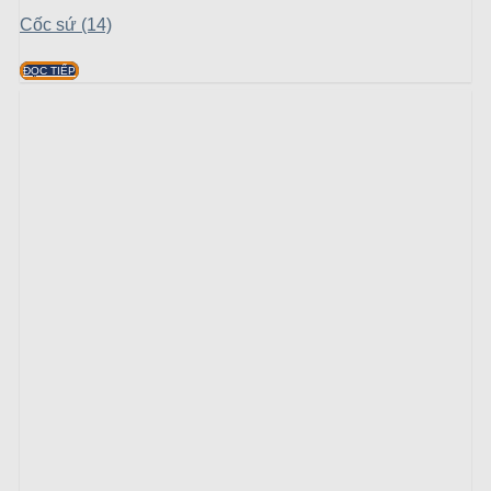
Cốc sứ (14)
ĐỌC TIẾP