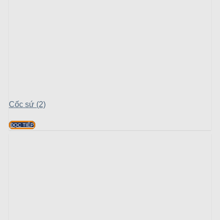
Cốc sứ (2)
ĐỌC TIẾP