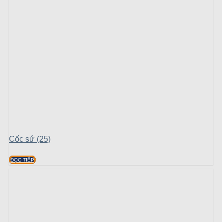
Cốc sứ (25)
ĐỌC TIẾP