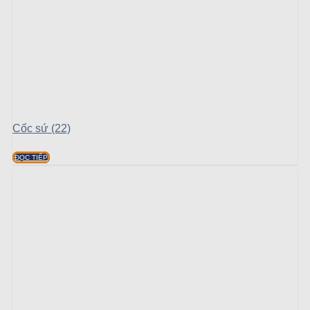
Cốc sứ (22)
ĐỌC TIẾP