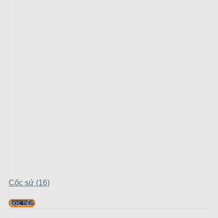
Cốc sứ (16)
ĐỌC TIẾP