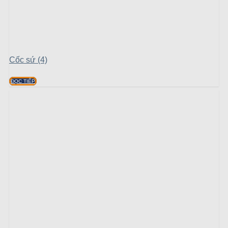
Cốc sứ (4)
ĐỌC TIẾP