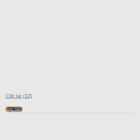
Cốc sứ (12)
ĐỌC TIẾP