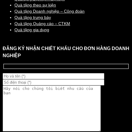
Quà tặng theo sự kiện
Quà tặng Doanh nghiệp – Công đoàn
Quà tặng trưng bày
Quà tặng Quảng cáo – CTKM
Quà tặng gia dụng
ĐĂNG KÝ NHẬN CHIẾT KHẤU CHO ĐƠN HÀNG DOANH
NGHIỆP