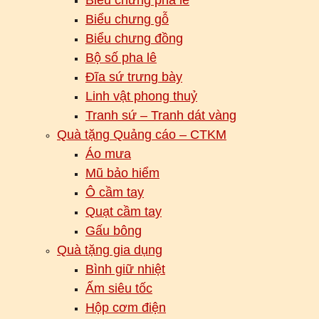
Biểu chưng gỗ
Biểu chưng đồng
Bộ số pha lê
Đĩa sứ trưng bày
Linh vật phong thuỷ
Tranh sứ – Tranh dát vàng
Quà tặng Quảng cáo – CTKM
Áo mưa
Mũ bảo hiểm
Ô cầm tay
Quạt cầm tay
Gấu bông
Quà tặng gia dụng
Bình giữ nhiệt
Ấm siêu tốc
Hộp cơm điện