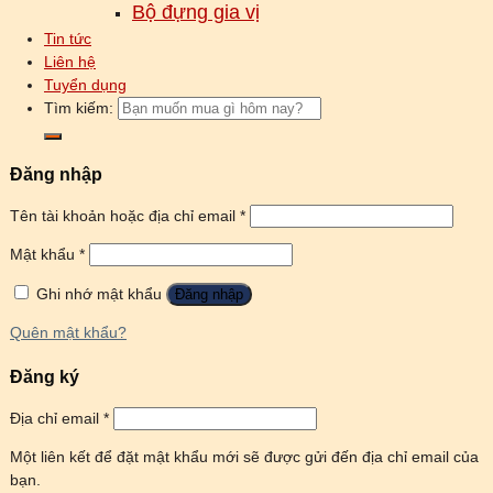
Bộ đựng gia vị
Tin tức
Liên hệ
Tuyển dụng
Tìm kiếm:
Đăng nhập
Tên tài khoản hoặc địa chỉ email
*
Mật khẩu
*
Ghi nhớ mật khẩu
Đăng nhập
Quên mật khẩu?
Đăng ký
Địa chỉ email
*
Một liên kết để đặt mật khẩu mới sẽ được gửi đến địa chỉ email của
bạn.