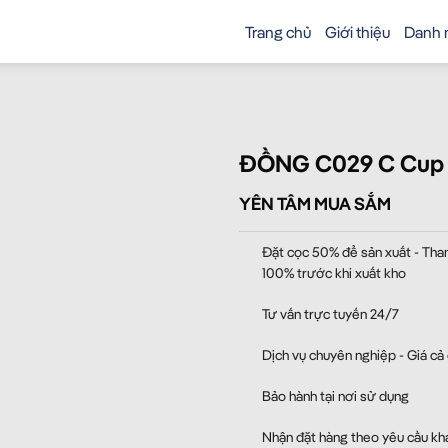
Trang chủ
Giới thiệu
Danh 
ĐỒNG C029 C Cup T
YÊN TÂM MUA SẮM
Đặt cọc 50% để sản xuất - Tha
100% trước khi xuất kho
Tư vấn trực tuyến 24/7
Dịch vụ chuyên nghiệp - Giá cả
Bảo hành tại nơi sử dụng
Nhận đặt hàng theo yêu cầu kh