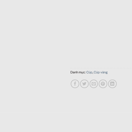
Danh mục:
Cúp
,
Cúp vàng