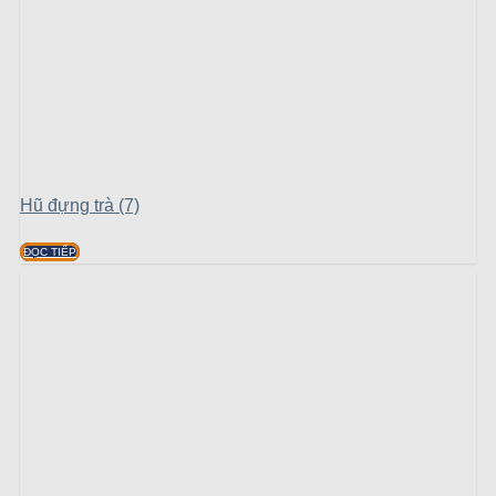
Hũ đựng trà (7)
ĐỌC TIẾP