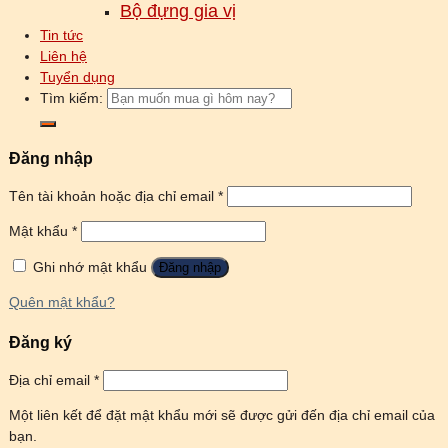
Bộ đựng gia vị
Tin tức
Liên hệ
Tuyển dụng
Tìm kiếm:
Đăng nhập
Tên tài khoản hoặc địa chỉ email
*
Mật khẩu
*
Ghi nhớ mật khẩu
Đăng nhập
Quên mật khẩu?
Đăng ký
Địa chỉ email
*
Một liên kết để đặt mật khẩu mới sẽ được gửi đến địa chỉ email của
bạn.