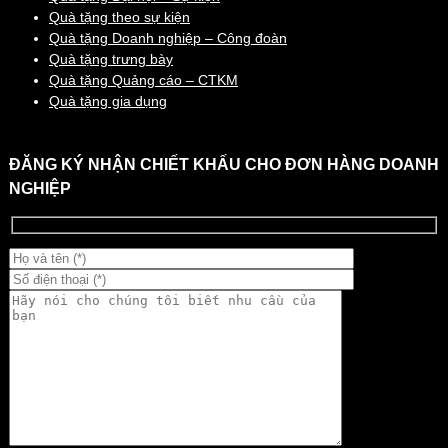
Quà tặng theo sự kiện
Quà tặng Doanh nghiệp – Công đoàn
Quà tặng trưng bày
Quà tặng Quảng cáo – CTKM
Quà tặng gia dụng
ĐĂNG KÝ NHẬN CHIẾT KHẤU CHO ĐƠN HÀNG DOANH
NGHIỆP