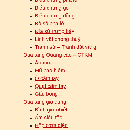
Biểu chưng gỗ
Biểu chưng đồng
Bộ số pha lê
Đĩa sứ trưng bày
Linh vật phong thuỷ
Tranh sứ – Tranh dát vàng
Quà tặng Quảng cáo – CTKM
Áo mưa
Mũ bảo hiểm
Ô cầm tay
Quạt cầm tay
Gấu bông
Quà tặng gia dụng
Bình giữ nhiệt
Ấm siêu tốc
Hộp cơm điện