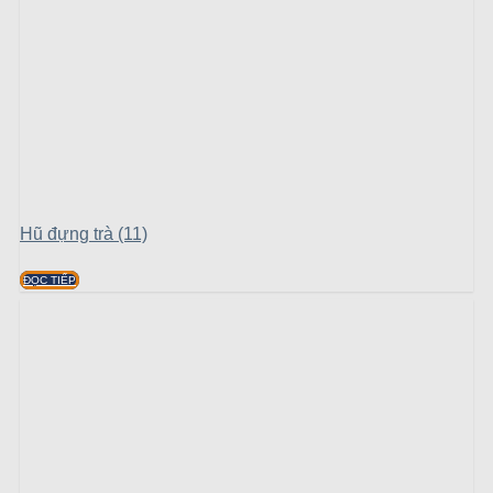
Hũ đựng trà (11)
ĐỌC TIẾP