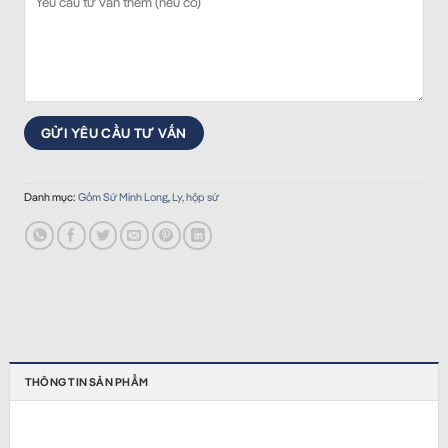
Danh mục:
Gốm Sứ Minh Long
,
Ly, hộp sứ
THÔNG TIN SẢN PHẨM