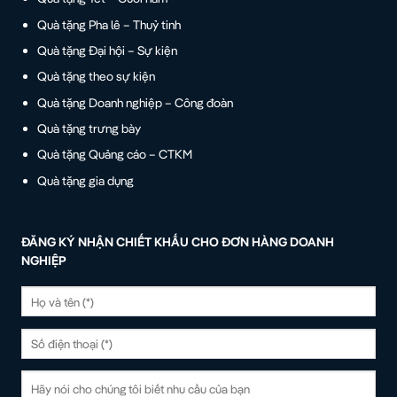
Quà tặng Pha lê – Thuỷ tinh
Quà tặng Đại hội – Sự kiện
Quà tặng theo sự kiện
Quà tặng Doanh nghiệp – Công đoàn
Quà tặng trưng bày
Quà tặng Quảng cáo – CTKM
Quà tặng gia dụng
ĐĂNG KÝ NHẬN CHIẾT KHẤU CHO ĐƠN HÀNG DOANH
NGHIỆP