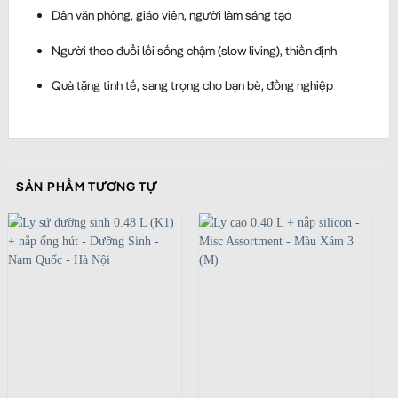
Dân văn phòng, giáo viên, người làm sáng tạo
Người theo đuổi lối sống chậm (slow living), thiền định
Quà tặng tinh tế, sang trọng cho bạn bè, đồng nghiệp
SẢN PHẨM TƯƠNG TỰ