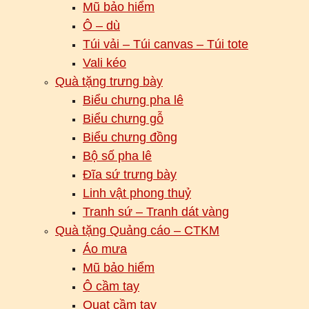
Mũ bảo hiểm
Ô – dù
Túi vải – Túi canvas – Túi tote
Vali kéo
Quà tặng trưng bày
Biểu chưng pha lê
Biểu chưng gỗ
Biểu chưng đồng
Bộ số pha lê
Đĩa sứ trưng bày
Linh vật phong thuỷ
Tranh sứ – Tranh dát vàng
Quà tặng Quảng cáo – CTKM
Áo mưa
Mũ bảo hiểm
Ô cầm tay
Quạt cầm tay