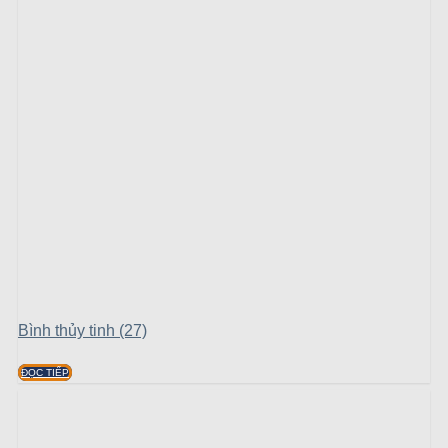
Bình thủy tinh (27)
ĐỌC TIẾP