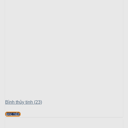
Bình thủy tinh (23)
ĐỌC TIẾP