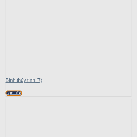
Bình thủy tinh (7)
ĐỌC TIẾP