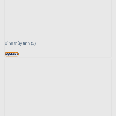
Bình thủy tinh (3)
ĐỌC TIẾP