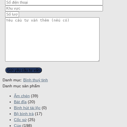
Danh mục:
Bình thuỷ tinh
Danh mục sản phẩm
Ấm chén
(39)
Bát đĩa
(20)
Bình hút tài lộc
(0)
Bộ bình trà
(17)
Cốc sứ
(25)
Cúp
(198)