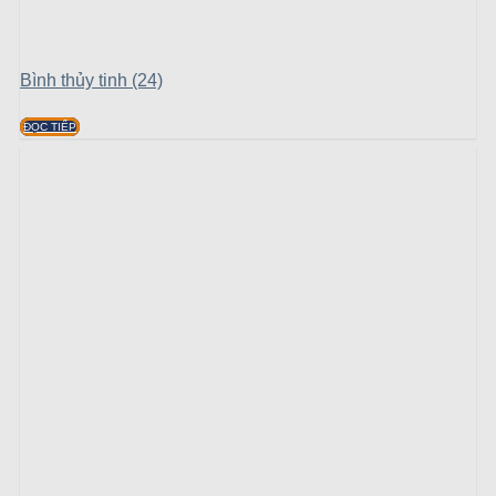
Bình thủy tinh (24)
ĐỌC TIẾP