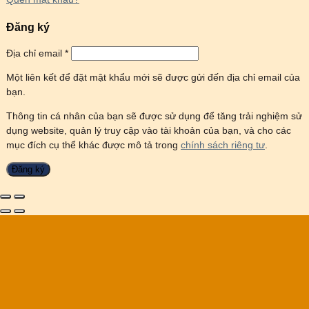
Đăng ký
Địa chỉ email
*
Một liên kết để đặt mật khẩu mới sẽ được gửi đến địa chỉ email của
bạn.
Thông tin cá nhân của bạn sẽ được sử dụng để tăng trải nghiệm sử
dụng website, quản lý truy cập vào tài khoản của bạn, và cho các
mục đích cụ thể khác được mô tả trong
chính sách riêng tư
.
Đăng ký