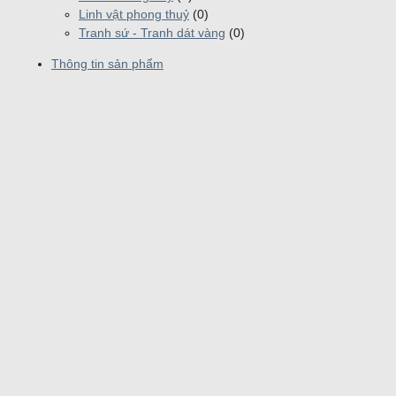
Linh vật phong thuỷ
(0)
Tranh sứ - Tranh dát vàng
(0)
Thông tin sản phẩm