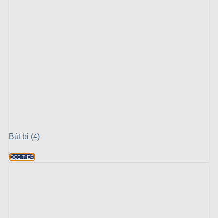
Bút bi (4)
ĐỌC TIẾP