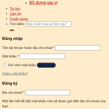
Bộ đựng gia vị
Tin tức
Liên hệ
Tuyển dụng
Tìm kiếm:
Đăng nhập
Tên tài khoản hoặc địa chỉ email
*
Mật khẩu
*
Ghi nhớ mật khẩu
Đăng nhập
Quên mật khẩu?
Đăng ký
Địa chỉ email
*
Một liên kết để đặt mật khẩu mới sẽ được gửi đến địa chỉ email của
bạn.