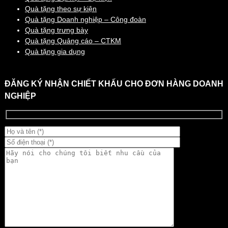
Quà tặng theo sự kiện
Quà tặng Doanh nghiệp – Công đoàn
Quà tặng trưng bày
Quà tặng Quảng cáo – CTKM
Quà tặng gia dụng
ĐĂNG KÝ NHẬN CHIẾT KHẤU CHO ĐƠN HÀNG DOANH
NGHIỆP