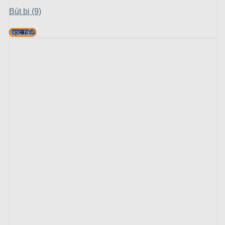
Bút bi (9)
ĐỌC TIẾP