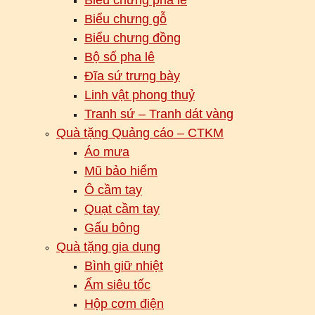
Biểu chưng gỗ
Biểu chưng đồng
Bộ số pha lê
Đĩa sứ trưng bày
Linh vật phong thuỷ
Tranh sứ – Tranh dát vàng
Quà tặng Quảng cáo – CTKM
Áo mưa
Mũ bảo hiểm
Ô cầm tay
Quạt cầm tay
Gấu bông
Quà tặng gia dụng
Bình giữ nhiệt
Ấm siêu tốc
Hộp cơm điện