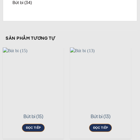
Bút bi (34)
SẢN PHẨM TƯƠNG TỰ
Bút bi (15)
Bút bi (13)
ĐỌC TIẾP
ĐỌC TIẾP