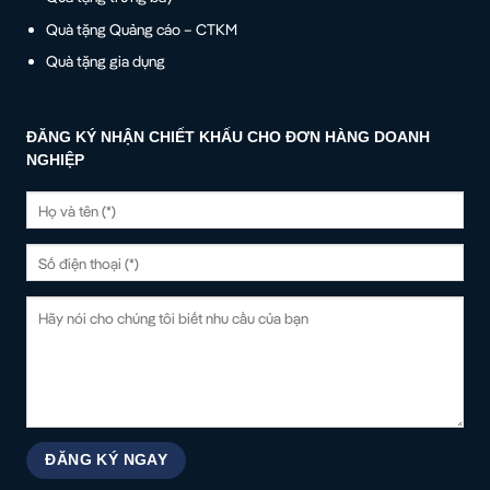
Quà tặng Quảng cáo – CTKM
Quà tặng gia dụng
ĐĂNG KÝ NHẬN CHIẾT KHẤU CHO ĐƠN HÀNG DOANH
NGHIỆP