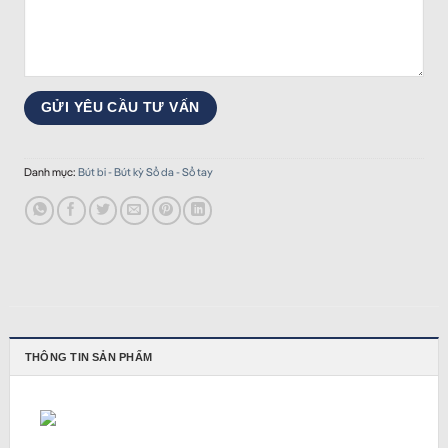
Danh mục:
Bút bi - Bút kỳ Sổ da - Sổ tay
THÔNG TIN SẢN PHẨM