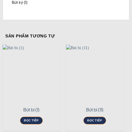
Bút ký (1)
SẢN PHẨM TƯƠNG TỰ
Bút bi (1)
Bút bi (11)
ĐỌC TIẾP
ĐỌC TIẾP