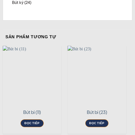
Bút ký (24)
SẢN PHẨM TƯƠNG TỰ
Bút bi (11)
Bút bi (23)
ĐỌC TIẾP
ĐỌC TIẾP