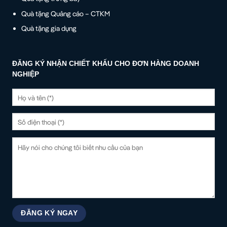
Quà tặng Quảng cáo – CTKM
Quà tặng gia dụng
ĐĂNG KÝ NHẬN CHIẾT KHẤU CHO ĐƠN HÀNG DOANH
NGHIỆP