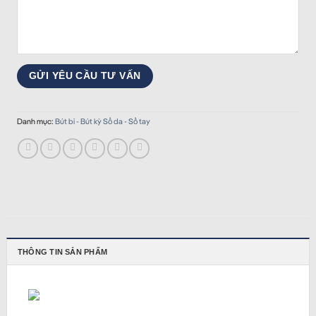
Danh mục:
Bút bi - Bút kỳ Sổ da - Sổ tay
THÔNG TIN SẢN PHẨM