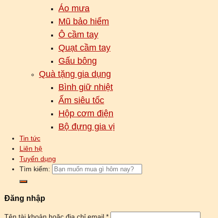
Áo mưa
Mũ bảo hiểm
Ô cầm tay
Quạt cầm tay
Gấu bông
Quà tặng gia dụng
Bình giữ nhiệt
Ấm siêu tốc
Hộp cơm điện
Bộ đựng gia vị
Tin tức
Liên hệ
Tuyển dụng
Tìm kiếm:
Đăng nhập
Tên tài khoản hoặc địa chỉ email
*