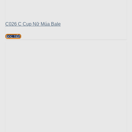
C026 C Cup Nữ Múa Bale
ĐỌC TIẾP