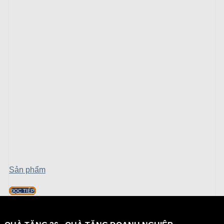
Sản phẩm
ĐỌC TIẾP