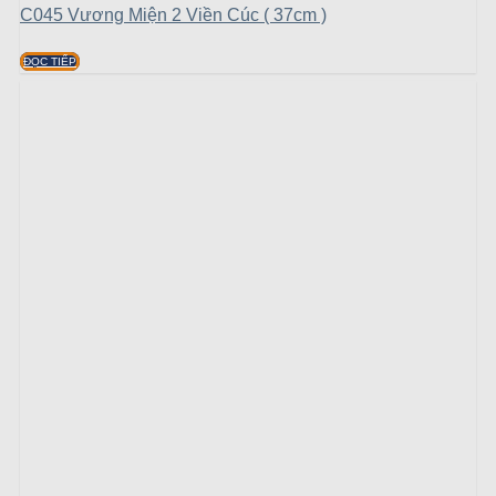
C045 Vương Miện 2 Viền Cúc ( 37cm )
ĐỌC TIẾP