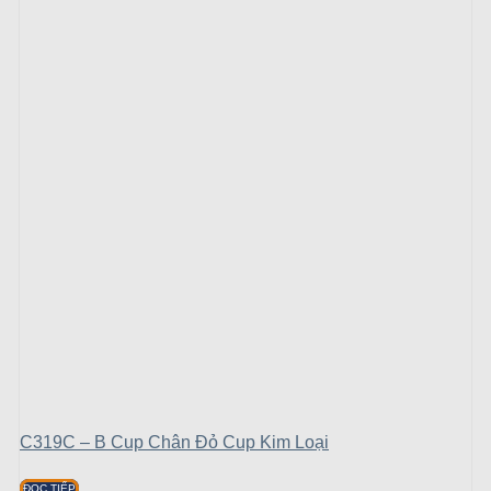
C319C – B Cup Chân Đỏ Cup Kim Loại
ĐỌC TIẾP