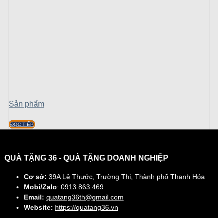
Sản phẩm
ĐỌC TIẾP
QUÀ TẶNG 36 - QUÀ TẶNG DOANH NGHIỆP
Cơ sở:
39A Lê Thước, Trường Thi, Thành phố Thanh Hóa
Mobi/Zalo
: 0913.863.469
Email:
quatang36th@gmail.com
Website:
https://quatang36.vn