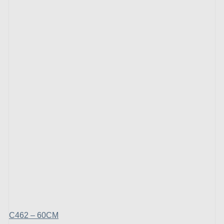
C462 – 60CM