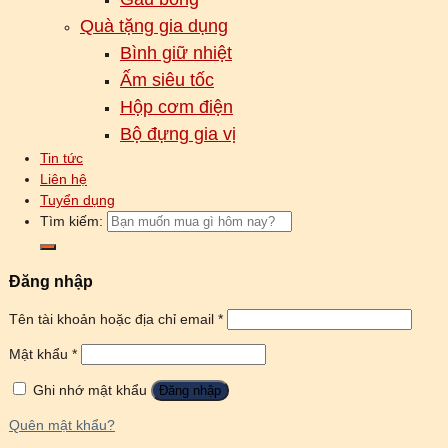
Quà tặng gia dụng
Bình giữ nhiệt
Ấm siêu tốc
Hộp cơm điện
Bộ đựng gia vị
Tin tức
Liên hệ
Tuyển dụng
Tìm kiếm:
Đăng nhập
Tên tài khoản hoặc địa chỉ email
*
Mật khẩu
*
Ghi nhớ mật khẩu
Đăng nhập
Quên mật khẩu?