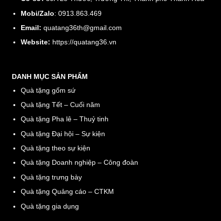
Mobi/Zalo
: 0913.863.469
Email:
quatang36th@gmail.com
Website:
https://quatang36.vn
DANH MỤC SẢN PHẨM
Quà tặng gốm sứ
Quà tặng Tết – Cuối năm
Quà tặng Pha lê – Thuỷ tinh
Quà tặng Đại hội – Sự kiện
Quà tặng theo sự kiện
Quà tặng Doanh nghiệp – Công đoàn
Quà tặng trưng bày
Quà tặng Quảng cáo – CTKM
Quà tặng gia dụng