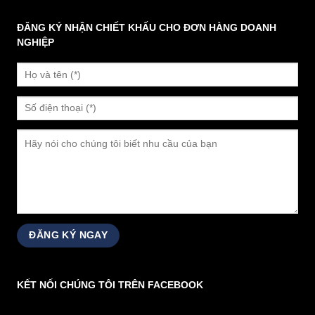
ĐĂNG KÝ NHẬN CHIẾT KHẤU CHO ĐƠN HÀNG DOANH
NGHIỆP
KẾT NỐI CHÚNG TÔI TRÊN FACEBOOK