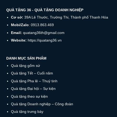
QUÀ TẶNG 36 - QUÀ TẶNG DOANH NGHIỆP
Cơ sở:
39A Lê Thước, Trường Thi, Thành phố Thanh Hóa
Mobi/Zalo
: 0913.863.469
Email:
quatang36th@gmail.com
Website:
https://quatang36.vn
DANH MỤC SẢN PHẨM
Quà tặng gốm sứ
Quà tặng Tết – Cuối năm
Quà tặng Pha lê – Thuỷ tinh
Quà tặng Đại hội – Sự kiện
Quà tặng theo sự kiện
Quà tặng Doanh nghiệp – Công đoàn
Quà tặng trưng bày