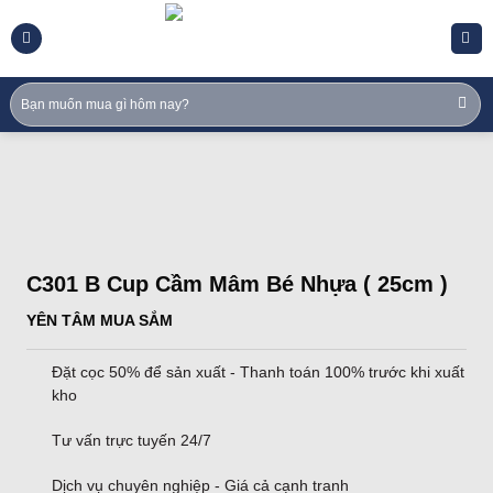
Skip
to
content
Tìm
kiếm:
C301 B Cup Cầm Mâm Bé Nhựa ( 25cm )
YÊN TÂM MUA SẮM
Đặt cọc 50% để sản xuất - Thanh toán 100% trước khi xuất
kho
Tư vấn trực tuyến 24/7
Dịch vụ chuyên nghiệp - Giá cả cạnh tranh