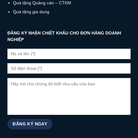
Quà tặng Quảng cáo – CTKM
Quà tặng gia dụng
ĐĂNG KÝ NHẬN CHIẾT KHẤU CHO ĐƠN HÀNG DOANH
NGHIỆP