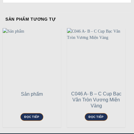
SẢN PHẨM TƯƠNG TỰ
C046 A- B – C Cup Bạc
Sản phẩm
Vân Tròn Vương Miện
Vàng
ĐỌC TIẾP
ĐỌC TIẾP