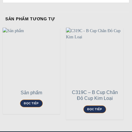
SẢN PHẨM TƯƠNG TỰ
C319C – B Cup Chân
Sản phẩm
Đỏ Cup Kim Loại
ĐỌC TIẾP
ĐỌC TIẾP