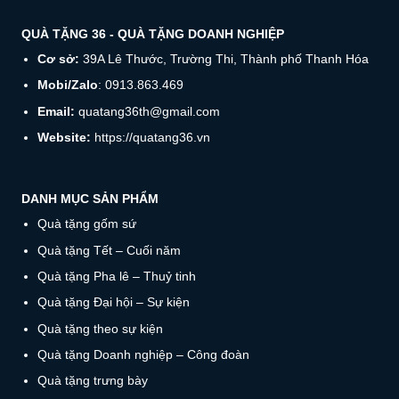
QUÀ TẶNG 36 - QUÀ TẶNG DOANH NGHIỆP
Cơ sở:
39A Lê Thước, Trường Thi, Thành phố Thanh Hóa
Mobi/Zalo
: 0913.863.469
Email:
quatang36th@gmail.com
Website:
https://quatang36.vn
DANH MỤC SẢN PHẨM
Quà tặng gốm sứ
Quà tặng Tết – Cuối năm
Quà tặng Pha lê – Thuỷ tinh
Quà tặng Đại hội – Sự kiện
Quà tặng theo sự kiện
Quà tặng Doanh nghiệp – Công đoàn
Quà tặng trưng bày