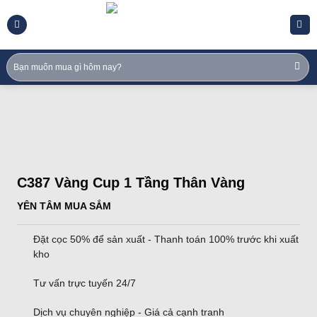
Skip
to
content
Tìm
kiếm:
C387 Vàng Cup 1 Tầng Thân Vàng
YÊN TÂM MUA SẮM
Đặt cọc 50% để sản xuất - Thanh toán 100% trước khi xuất
kho
Tư vấn trực tuyến 24/7
Dịch vụ chuyên nghiệp - Giá cả cạnh tranh