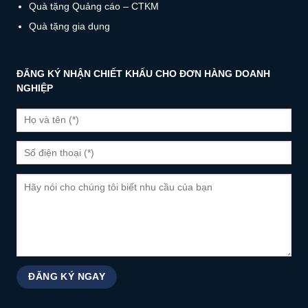
Quà tặng Quảng cáo – CTKM
Quà tặng gia dụng
ĐĂNG KÝ NHẬN CHIẾT KHẤU CHO ĐƠN HÀNG DOANH
NGHIỆP