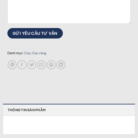
Danh mục:
Cúp
,
Cúp vàng
THÔNG TIN SẢN PHẨM