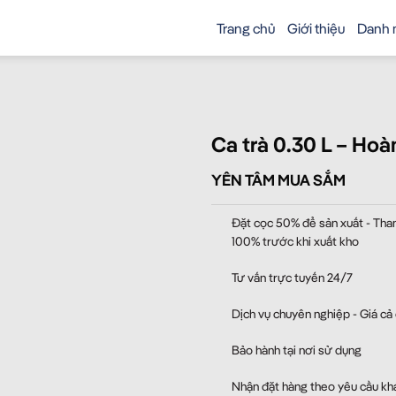
Trang chủ
Giới thiệu
Danh 
Ca trà 0.30 L – Hoà
YÊN TÂM MUA SẮM
Đặt cọc 50% để sản xuất - Tha
100% trước khi xuất kho
Tư vấn trực tuyến 24/7
Dịch vụ chuyên nghiệp - Giá cả
Bảo hành tại nơi sử dụng
Nhận đặt hàng theo yêu cầu kh