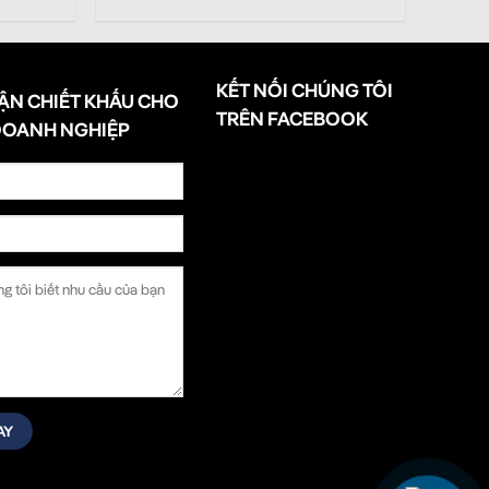
KẾT NỐI CHÚNG TÔI
ẬN CHIẾT KHẤU CHO
TRÊN FACEBOOK
DOANH NGHIỆP