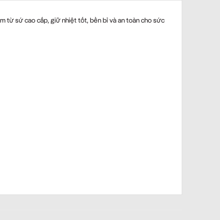
m từ sứ cao cấp, giữ nhiệt tốt, bền bỉ và an toàn cho sức