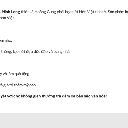
L Minh Long
thiết kế Hoàng Cung phối họa tiết Hồn Việt tinh tế. Sản phẩm là
hóa Việt.
óm nhỏ.
 thống, tạo nét đẹp độc đáo và trang nhã.
y và làm quà tặng.
 giá trị thẩm mỹ cao.
uyệt vời cho không gian thưởng trà đậm đà bản sắc văn hóa!