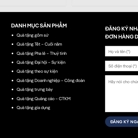
DANH MỤC SẢN PHẨM
ĐĂNG KÝ NH
Quà tặng gốm sứ
ĐƠN HÀNG 
Quà tặng Tết – Cuối năm
Quà tặng Pha lê – Thuỷ tinh
Quà tặng Đại hội – Sự kiện
Quà tặng theo sự kiện
Quà tặng Doanh nghiệp – Công đoàn
Quà tặng trưng bày
Quà tặng Quảng cáo – CTKM
Quà tặng gia dụng