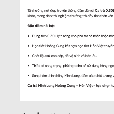
Tận hưởng nét đẹp truyền thống đậm đà với
Ca trà 0.30
khỏe, mang đến trải nghiệm thưởng trà đầy tinh thần văn 
Đặc điểm nổi bật:
Dung tích 0.30L lý tưởng cho pha trà cá nhân hoặc nh
Họa tiết Hoàng Cung kết hợp họa tiết Hồn Việt truyền
Chất liệu sứ cao cấp, dễ vệ sinh và bền lâu.
Thiết kế sang trọng, phù hợp cho cả sử dụng hàng ngà
Sản phẩm chính hãng Minh Long, đảm bảo chất lượng và
Ca trà Minh Long Hoàng Cung – Hồn Việt – lựa chọn t