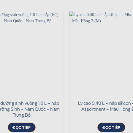
 dưỡng sinh vuông 1.0 L + nắp
Ly cao 0.40 L + nắp silicon
Dưỡng Sinh – Nam Quốc – Nam
Assortment – Màu Hồng 2
Trung Bộ
ĐỌC TIẾP
ĐỌC TIẾP