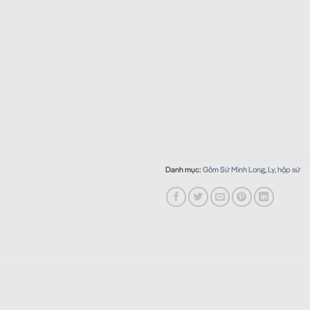
Danh mục:
Gốm Sứ Minh Long
,
Ly, hộp sứ