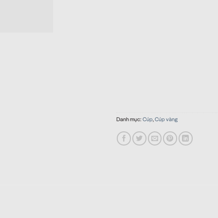
Danh mục:
Cúp
,
Cúp vàng