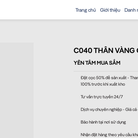
Trang chủ
Giới thiệu
Danh 
C040 THÂN VÀNG C
YÊN TÂM MUA SẮM
Đặt cọc 50% để sản xuất - Tha
100% trước khi xuất kho
Tư vấn trực tuyến 24/7
Dịch vụ chuyên nghiệp - Giá cả
Bảo hành tại nơi sử dụng
Nhận đặt hàng theo yêu cầu kh